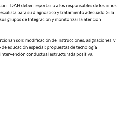
 con TDAH deben reportarlo a los responsables de los niños
pecialista para su diagnóstico y tratamiento adecuado. Si la
 sus grupos de Integración y monitorizar la atención
cionan son: modificación de instrucciones, asignaciones, y
de educación especial; propuestas de tecnología
 intervención conductual estructurada positiva.