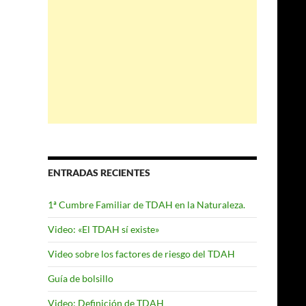
k
ENTRADAS RECIENTES
1ª Cumbre Familiar de TDAH en la Naturaleza.
Video: «El TDAH sí existe»
Video sobre los factores de riesgo del TDAH
Guía de bolsillo
Video: Definición de TDAH