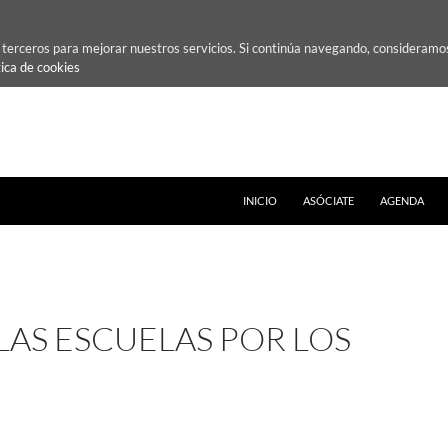
e terceros para mejorar nuestros servicios. Si continúa navegando, consideramo
tica de cookies
INICIO
ASÓCIATE
AGENDA
AS ESCUELAS POR LOS