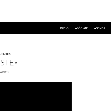
INICIO
ASÓCIATE
AGENDA
UENTES
ISTE»
TARIOS