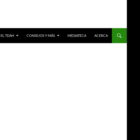
EL TDAH
CONSEJOS Y MÁS
MEDIATECA
ACERCA