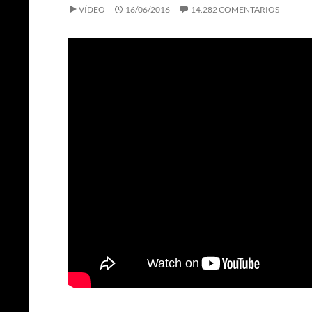
VÍDEO
16/06/2016
14.282 COMENTARIOS