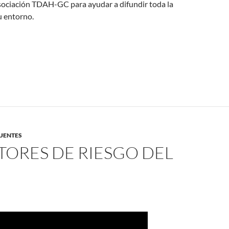
Asociación TDAH-GC para ayudar a difundir toda la
u entorno.
UENTES
TORES DE RIESGO DEL