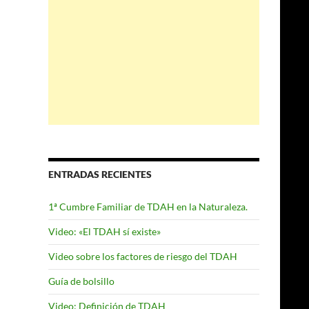
k
ENTRADAS RECIENTES
1ª Cumbre Familiar de TDAH en la Naturaleza.
Video: «El TDAH sí existe»
Video sobre los factores de riesgo del TDAH
Guía de bolsillo
Video: Definición de TDAH