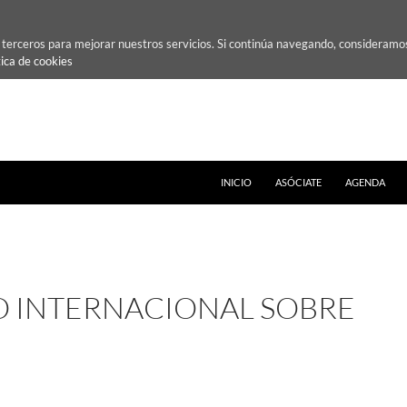
e terceros para mejorar nuestros servicios. Si continúa navegando, consideramo
tica de cookies
INICIO
ASÓCIATE
AGENDA
O INTERNACIONAL SOBRE