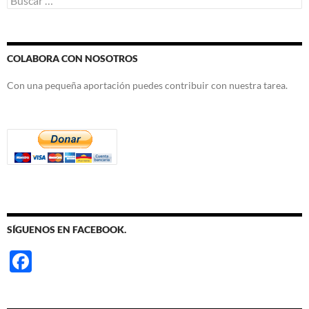
COLABORA CON NOSOTROS
Con una pequeña aportación puedes contribuir con nuestra tarea.
SÍGUENOS EN FACEBOOK.
F
ac
e