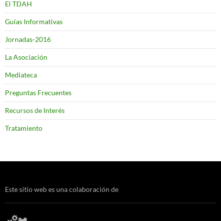
El TDAH
Guías Informativas
Jornadas-2016
La Asociación
Mediateca
Preguntas Frecuentes
Recursos de Interés
Tratamiento
Este sitio web es una colaboración de